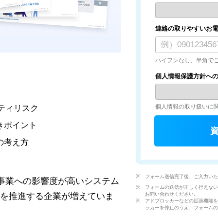
連絡の取りやすいお
ハイフンなし、半角でご入
個人情報保護方針へ
個人情報の取り扱いに
ティリスク
きポイント
の考え方
※
フォーム送信完了後、ご入力い
事業への影響度が高いシステム
※
フォームの送信が正しく行えな
大を推進する企業が増えていま
お問い合わせください。
※
アドブロッカーなどの拡張機能
ッカーを停止のうえ、フォーム