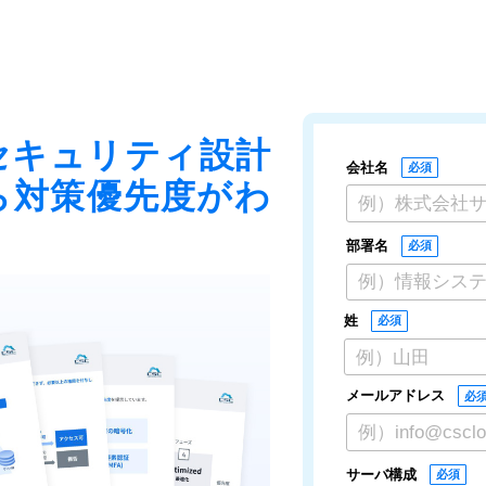
セキュリティ設計
会社名
ら対策優先度がわ
部署名
姓
メールアドレス
サーバ構成