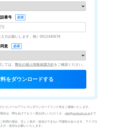
電話番号
力お願いします。例）0012345678
の同意
関しては、
弊社の個人情報保護方針
をご確認ください。
ただいたメールアドレスにダウンロードリンク先をご連絡いたします。
い場合は、間をあけてもう一度お試しいただくか、
mkt@cscloud.co.jp
まで
をご利用の場合、正しく表示・送信ができない可能性があります。アドブロ
の入力・送信をお願いいたします。